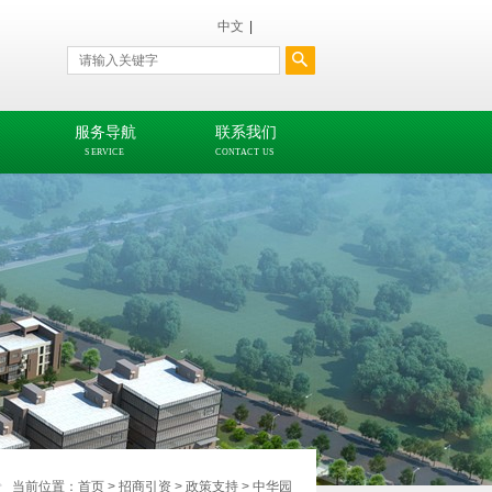
中文
|
服务导航
联系我们
SERVICE
CONTACT US
当前位置：
首页
>
招商引资
>
政策支持
>
中华园