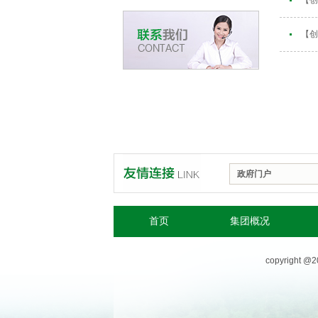
【创
政府门户
首页
集团概况
copyrigh