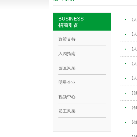
BUSINESS
【人
招商引资
【人
政策支持
【人
入园指南
【人
园区风采
【人
明星企业
【创
视频中心
【创
员工风采