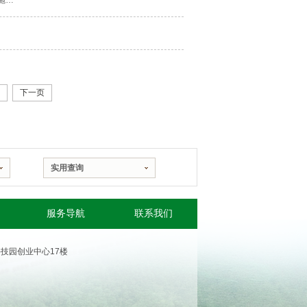
【创新创业】武汉东湖新技术开发区关于加快推进产业技术创新战略联盟建设与发展的实施办法
下一页
实用查询
服务导航
联系我们
农业科技园创业中心17楼