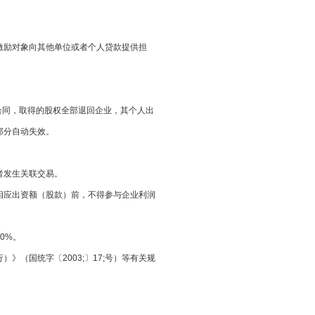
对象向其他单位或者个人贷款提供担
劳动合同，取得的股权全部退回企业，其个人出
部分自动失效。
者发生关联交易。
出资额（股款）前，不得参与企业利润
0%。
）》（国统字〔2003;〕17;号）等有关规