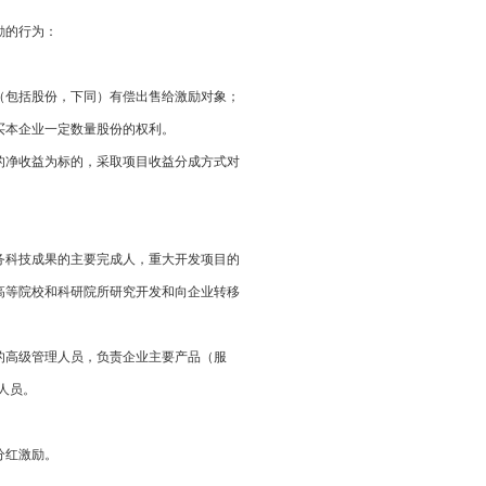
励的行为：
股权（包括股份，下同）有偿出售给激励对象；
定数量股份的权利。
为标的，采取项目收益分成方式对
键职务科技成果的主要完成人，重大开发项目的
员，高等院校和科研院所研究开发和向企业转移
的高级管理人员，负责企业主要产品（服
理人员。
分红激励。