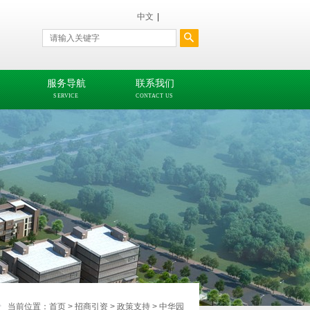
中文
|
服务导航
联系我们
SERVICE
CONTACT US
当前位置：
首页
>
招商引资
>
政策支持
>
中华园