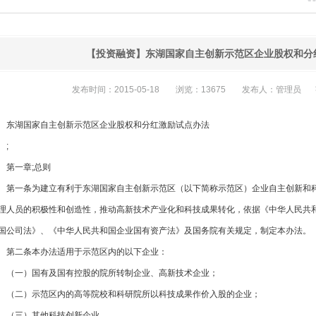
【投资融资】东湖国家自主创新示范区企业股权和分
发布时间：2015-05-18
浏览：13675
发布人：管理员
东湖国家自主创新示范区企业股权和分红激励试点办法
;
第一章;总则
第一条为建立有利于东湖国家自主创新示范区（以下简称示范区）企业自主创新和
理人员的积极性和创造性，推动高新技术产业化和科技成果转化，依据《中华人民共和国促进
国公司法》、《中华人民共和国企业国有资产法》及国务院有关规定，制定本办法。
第二条本办法适用于示范区内的以下企业：
（一）国有及国有控股的院所转制企业、高新技术企业；
（二）示范区内的高等院校和科研院所以科技成果作价入股的企业；
（三）其他科技创新企业。