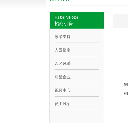
BUSINESS
招商引资
政策支持
入园指南
园区风采
明星企业
管
视频中心
和
员工风采