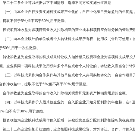
第二十二条企业可以根据以下不同情形，选择不同方式实施分红激励：
（一）由本企业自行投资实施科技成果产业化的，自产业化项目开始盈利的年度起
，提取不低于5%;但不高于30%;用于激励。
投资项目净收益为该项目营业收入扣除相应的营业成本和项目应合理分摊的管
（二）向本企业以外的单位或者个人转让科技成果所有权、使用权（含许可
于50%;用于一次性激励。
转让净收益为企业取得的科技成果转让收入扣除相关税费和企业为该项科技成果投入的
额。企业将同一项科技成果使用权向多个单位或者个人转让的，转让收入应当合并计
（三）以科技成果作为合作条件与其他单位或者个人共同实施转化的，自合作项目
合作净收益中，提取不低于5%;但不高于30%;用于激励。
合作净收益为企业取得的合作收入扣除相关税费和无形资产摊销费用后的金额。
（四）以科技成果作价入股其他企业的，自入股企业开始分配利润的年度起，在3
%;但不高于30%;用于激励。
投资收益为企业以科技成果作价入股后，从被投资企业分配的利润扣除相关税费后
第二十三条企业实施分红激励，应当按照科技成果投资、对外转让、合作、作价