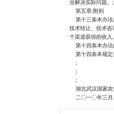
业解决实际问题。;
第五章;附则
第十三条本办法所
技术转让、技术咨询、
个渠道获得的收入。
第十四条本办法
第十四条本规定
;
;
;
湖北武汉国家农
二〇一〇年三月