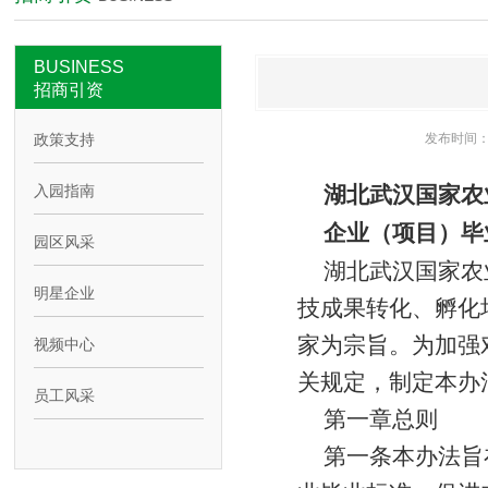
BUSINESS
招商引资
政策支持
发布时间：2
入园指南
湖北武汉国家农
企业（项目）毕
园区风采
湖北武汉国家农业
明星企业
技成果转化、孵化
家为宗旨。为加强
视频中心
关规定，制定本办
员工风采
第一章总则
第一条本办法旨