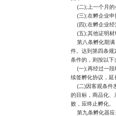
(二);上一个
(三);在孵企业
(四);在孵企业
(五);其他证明
第八条孵化期满，
件。达到第四条规
条件的，则按以下
(一);再经过
续签孵化协议，延
(二)因客观条
的目标，商
败，应终止孵化。
第九条孵化器应当采