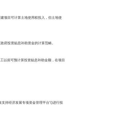
入；新建项目可计算土地使用权投入，但土地使
府投资贴息补助资金的计算范畴。
在项目竣工以前可预计算投资贴息补助金额，在项目
展专项资金管理平台”(
)进行投