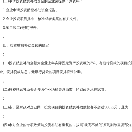
(二)申请投资贴息补助资金的企业需提供下列资料：
1.企业申请投资贴息补助资金报告。
2.企业投资项目批准、核准或者备案的有关文件。
3.项目竣工(进度)报告。
;
四、投资贴息补助金额的确定
;
(一)投资贴息补助金额为企业上年实际固定资产投资额的2%。有银行贷款的项目按照实际投
金）安排贷款贴息，无银行贷款的项目安排投资补助。
;
(二)投资贴息补助资金按照企业纳税关系由市、区财政各承担50%。
;
(三)市、区财政对企业同一投资项目的投资贴息补助数额各不超过500万元，且为
;
(四)市对企业的专项政策与投资补助有重复的，按照“就高不就低”原则剔除重复部