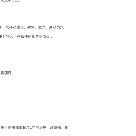
特制定本办法。
移动通信、生物、激光、新动力汽
产业中且符合下列条件的制造业项目：
规定项目。
生产使用且使用期限超过1年的房屋、建筑物、机