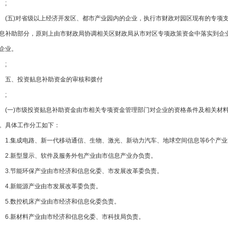
;
(五)对省级以上经济开发区、都市产业园内的企业，执行市财政对园区现有的
息补助部分，原则上由市财政局协调相关区财政局从市对区专项政策资金中落实到企
企业。
;
五、投资贴息补助资金的审核和拨付
;
(一)市级投资贴息补助资金由市相关专项资金管理部门对企业的资格条件及
。具体工作分工如下：
1.集成电路、新一代移动通信、生物、激光、新动力汽车、地球空间信息等6个产
2.新型显示、软件及服务外包产业由市信息产业办负责。
3.节能环保产业由市经济和信息化委、市发展改革委负责。
4.新能源产业由市发展改革委负责。
5.数控机床产业由市经济和信息化委负责。
6.新材料产业由市经济和信息化委、市科技局负责。