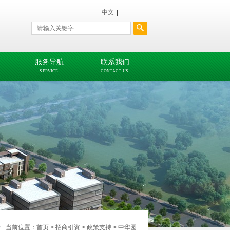
中文
|
服务导航
联系我们
SERVICE
CONTACT US
当前位置：
首页
>
招商引资
>
政策支持
>
中华园