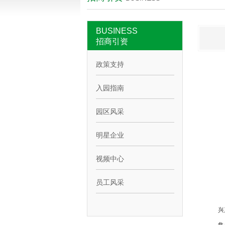
BUSINESS
招商引资
政策支持
入园指南
园区风采
明星企业
视频中心
员工风采
兴