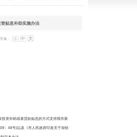
投资贴息补助实施办法
大
中
字体：
小
取投资补助或者贷款贴息的方式支持我市新
009〕48号)以及《市人民政府印发关于加快