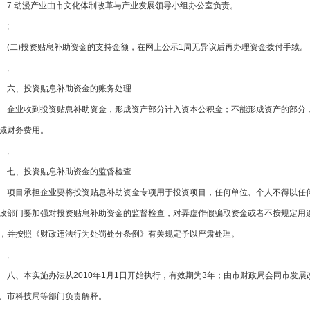
7.动漫产业由市文化体制改革与产业发展领导小组办公室负责。
;
(二)投资贴息补助资金的支持金额，在网上公示1周无异议后再办理资金拨付手续。
;
六、投资贴息补助资金的账务处理
企业收到投资贴息补助资金，形成资产部分计入资本公积金；不能形成资产的
减财务费用。
;
七、投资贴息补助资金的监督检查
项目承担企业要将投资贴息补助资金专项用于投资项目，任何单位、个人不
政部门要加强对投资贴息补助资金的监督检查，对弄虚作假骗取资金或者不按规定用
，并按照《财政违法行为处罚处分条例》有关规定予以严肃处理。
;
八、本实施办法从2010年1月1日开始执行，有效期为3年；由市财政局会同市发
、市科技局等部门负责解释。