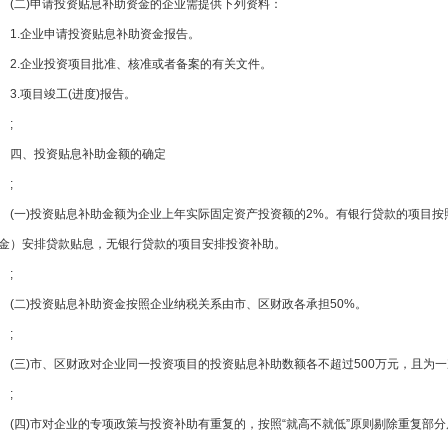
(二)申请投资贴息补助资金的企业需提供下列资料：
1.企业申请投资贴息补助资金报告。
2.企业投资项目批准、核准或者备案的有关文件。
3.项目竣工(进度)报告。
;
四、投资贴息补助金额的确定
;
(一)投资贴息补助金额为企业上年实际固定资产投资额的2%。有银行贷
金）安排贷款贴息，无银行贷款的项目安排投资补助。
;
(二)投资贴息补助资金按照企业纳税关系由市、区财政各承担50%。
;
(三)市、区财政对企业同一投资项目的投资贴息补助数额各不超过500万元，且为
;
(四)市对企业的专项政策与投资补助有重复的，按照“就高不就低”原则剔除重复部