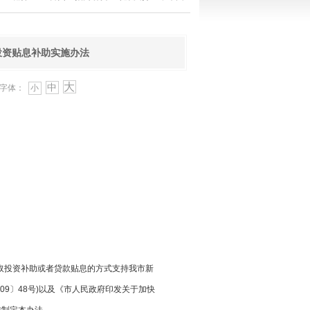
投资贴息补助实施办法
大
中
字体：
小
，采取投资补助或者贷款贴息的方式支持我市新
2009〕48号)以及《市人民政府印发关于加快