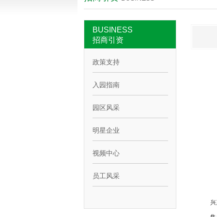
BUSINESS
招商引资
政策支持
入园指南
园区风采
明星企业
视频中心
员工风采
兴