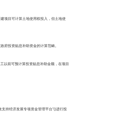
目可计算土地使用权投入，但土地使
年度政府投资贴息补助资金的计算范畴。
项目竣工以前可预计算投资贴息补助金额，在项目
财政支持经济发展专项资金管理平台”(
)进行投