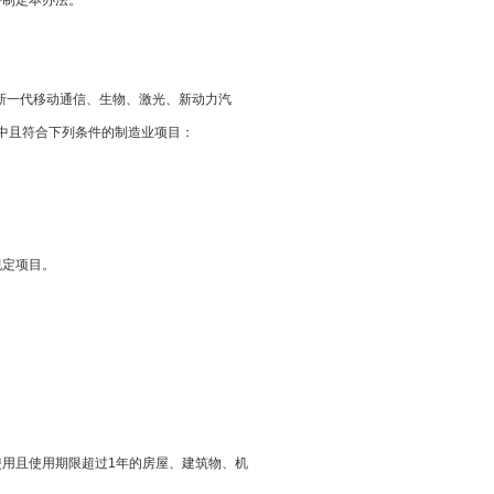
特制定本办法。
新一代移动通信、生物、激光、新动力汽
合下列条件的制造业项目：
规定项目。
入生产使用且使用期限超过1年的房屋、建筑物、机