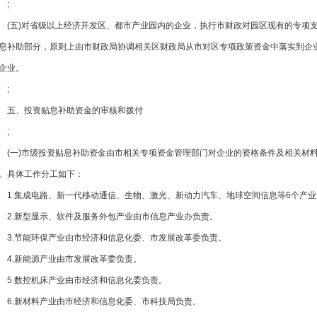
;
(五)对省级以上经济开发区、都市产业园内的企业，执行市财政对园区现有的专项
息补助部分，原则上由市财政局协调相关区财政局从市对区专项政策资金中落实到企业
企业。
;
五、投资贴息补助资金的审核和拨付
;
(一)市级投资贴息补助资金由市相关专项资金管理部门对企业的资格条件及相关材料进行审核
。具体工作分工如下：
1.集成电路、新一代移动通信、生物、激光、新动力汽车、地球空间信息等6个产
2.新型显示、软件及服务外包产业由市信息产业办负责。
3.节能环保产业由市经济和信息化委、市发展改革委负责。
4.新能源产业由市发展改革委负责。
5.数控机床产业由市经济和信息化委负责。
6.新材料产业由市经济和信息化委、市科技局负责。