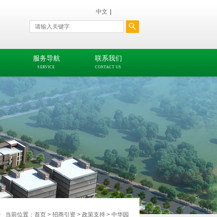
中文
|
服务导航
联系我们
SERVICE
CONTACT US
当前位置：
首页
>
招商引资
>
政策支持
>
中华园